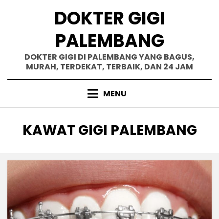
Skip
DOKTER GIGI
to
content
PALEMBANG
DOKTER GIGI DI PALEMBANG YANG BAGUS,
MURAH, TERDEKAT, TERBAIK, DAN 24 JAM
MENU
TAG
:
KAWAT GIGI PALEMBANG