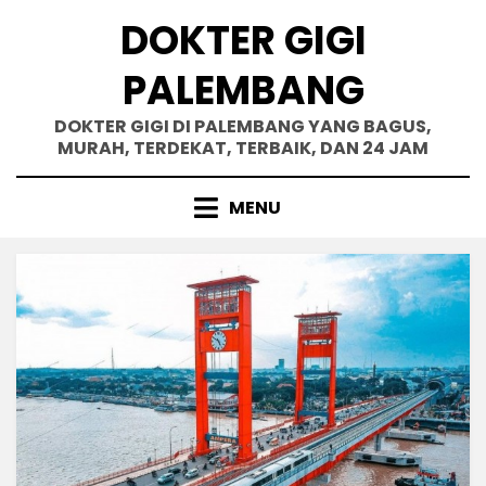
Skip
DOKTER GIGI
to
content
PALEMBANG
DOKTER GIGI DI PALEMBANG YANG BAGUS,
MURAH, TERDEKAT, TERBAIK, DAN 24 JAM
MENU