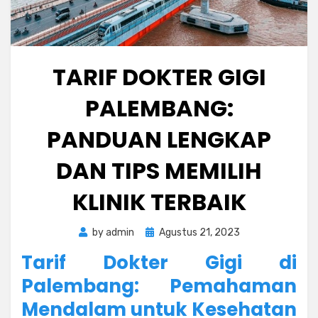
TARIF DOKTER GIGI
PALEMBANG:
PANDUAN LENGKAP
DAN TIPS MEMILIH
KLINIK TERBAIK
Posted
by
admin
Agustus 21, 2023
on
Tarif Dokter Gigi di
Palembang: Pemahaman
Mendalam untuk Kesehatan