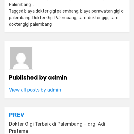
Palembang
Tagged
biaya dokter gigi palembang
,
biaya perawatan gigi di
palembang
,
Dokter Gigi Palembang
,
tarif dokter gigi
,
tarif
dokter gigi palembang
Published by
admin
View all posts by admin
Navigasi
PREV
pos
Dokter Gigi Terbaik di Palembang – drg. Adi
Pratama