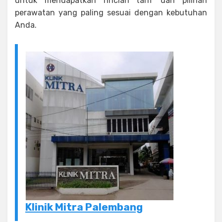
untuk mendapatkan rincian tarif dan pilihan
perawatan yang paling sesuai dengan kebutuhan
Anda.
Klinik Mitra Palembang