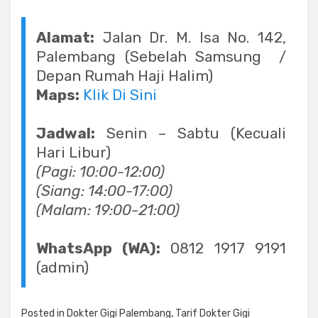
Alamat:
Jalan Dr. M. Isa No. 142,
Palembang (Sebelah Samsung /
Depan Rumah Haji Halim)
Maps:
Klik Di Sini
Jadwal:
Senin – Sabtu (Kecuali
Hari Libur)
(Pagi: 10:00-12:00)
(Siang: 14:00-17:00)
(Malam: 19:00-21:00)
WhatsApp (WA):
0812 1917 9191
(admin)
Posted in
Dokter Gigi Palembang
,
Tarif Dokter Gigi