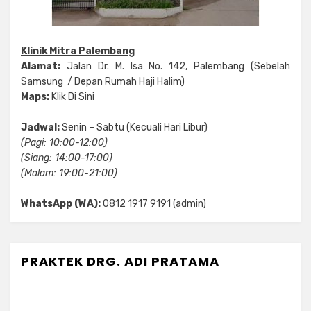
Klinik Mitra Palembang
Alamat:
Jalan Dr. M. Isa No. 142, Palembang (Sebelah
Samsung / Depan Rumah Haji Halim)
Maps:
Klik Di Sini
Jadwal:
Senin – Sabtu (Kecuali Hari Libur)
(Pagi: 10:00-12:00)
(Siang: 14:00-17:00)
(Malam: 19:00-21:00)
WhatsApp (WA):
0812 1917 9191 (admin)
PRAKTEK DRG. ADI PRATAMA